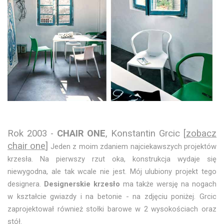
Rok 2003 -
CHAIR ONE
, Konstantin Grcic [
zobacz
chair one
]
Jeden z moim zdaniem najciekawszych projektów
krzesła. Na pierwszy rzut oka, konstrukcja wydaje się
niewygodna, ale tak wcale nie jest. Mój ulubiony projekt tego
designera.
Designerskie krzesło
ma także wersję na nogach
w kształcie gwiazdy i na betonie - na zdjęciu poniżej. Grcic
zaprojektował również stołki barowe w 2 wysokościach oraz
stół.