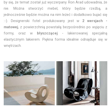
by się, że temat został już wyczerpany. Ron Arad udowadnia, że
nie. Można stworzyć mebel, który będzie rzeźbą, a
jednocześnie będzie można na nim leżeć i dodatkowo bujać się
:-). Designerski fotel produkowany jest w
2 wersjach -
matowej
, z powierzchnią powstałą bezpośrednio po wyjęciu z
formy, oraz w
błyszczącej
- lakierowanej specjalną
elastycznym lakierem. Piękna forma idealnie odnajduje się w
wnętrzach.