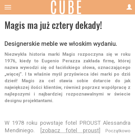
Magis ma już cztery dekady!
Designerskie meble we włoskim wydaniu.
Niezwykła historia marki Magis rozpoczyna się w roku
1976, kiedy to Eugenio Perazza zakłada firmę, której
nazwa wywodzi się od łacińskiego słowa, oznaczającego
„więcej”. I ta właśnie myśl przyświeca idei marki po dziś
dzień! Magis za cel stawia sobie dotarcie do jak
największej ilości klientów, również poprzez współpracę z
najlepszymi i najbardziej rozpoznawalnymi w świecie
designu projektantami.
W 1978 roku powstaje fotel PROUST Alessandra
Mendiniego. [
zobacz fotel proust
]
Początkowo