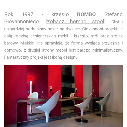
Rok 1997 - krzesło
BOMBO
Stefano
Giovannoniego. [
zobacz bombo stool
]
Chyba
najbardziej podrabiany hoker na świecie. Giovannoni projektuje
całą rodzinę
designerskich mebli
- krzesło, stół oraz stołek
barowy. Miękkie linie sprawiają, że forma wygląda przyjaźnie i
domowo, z drugiej strony mebel jest bardzo minimalistyczny.
Fantastyczny projekt jest ikoną designu.