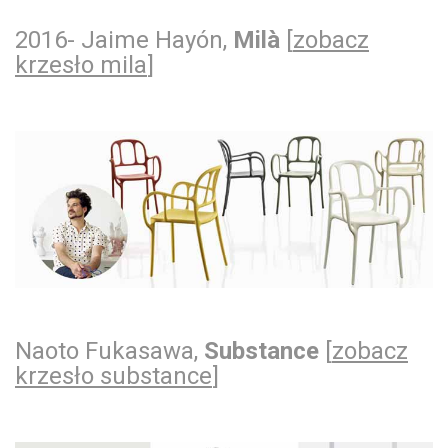
2016- Jaime Hayón,
Milà
[
zobacz
krzesło mila
]
Naoto Fukasawa,
Substance
[
zobacz
krzesło substance
]