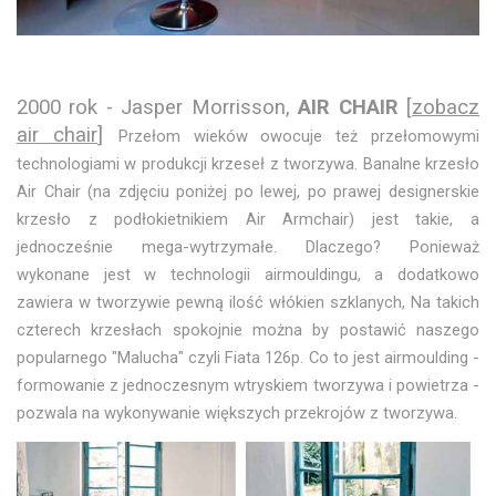
2000 rok - Jasper Morrisson,
AIR CHAIR
[
zobacz
air chair
]
Przełom wieków owocuje też przełomowymi
technologiami w produkcji krzeseł z tworzywa. Banalne krzesło
Air Chair (na zdjęciu poniżej po lewej, po prawej designerskie
krzesło z podłokietnikiem Air Armchair) jest takie, a
jednocześnie mega-wytrzymałe. Dlaczego? Ponieważ
wykonane jest w technologii airmouldingu, a dodatkowo
zawiera w tworzywie pewną ilość włókien szklanych, Na takich
czterech krzesłach spokojnie można by postawić naszego
popularnego "Malucha" czyli Fiata 126p. Co to jest airmoulding -
formowanie z jednoczesnym wtryskiem tworzywa i powietrza -
pozwala na wykonywanie większych przekrojów z tworzywa.