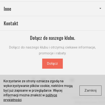
Inne
Kontakt
Dołącz do naszego klubu.
Dołącz do naszego klubu i otrzymuj ciekawe informacje,
promocje i rabaty.
Dołącz
Korzystanie ze strony oznacza zgodę na
wykorzystywanie plików cookie, niektóre mogą
Zamknij
być już zapisane w przeglądarce. Więcej
informacji można znaleźć w
polityce
*) brutto +
koszty dostawy
prywatności
.
Sklep internetowy SOTE