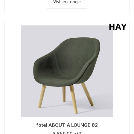
Wybierz opcje
fotel ABOUT A LOUNGE 82
3 859,00 zł *