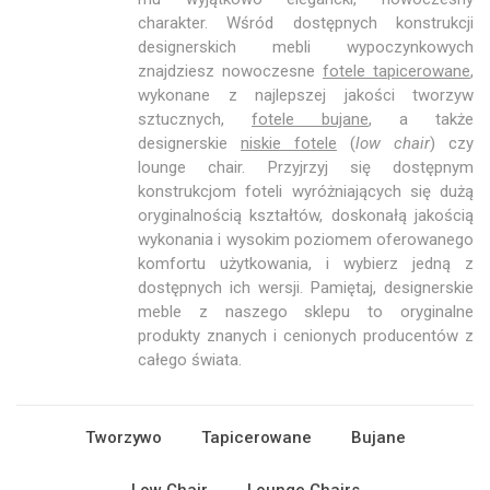
charakter. Wśród dostępnych konstrukcji
designerskich mebli wypoczynkowych
znajdziesz nowoczesne
fotele tapicerowane
,
wykonane z najlepszej jakości tworzyw
sztucznych,
fotele bujane
, a także
designerskie
niskie fotele
(
low chair
) czy
lounge chair. Przyjrzyj się dostępnym
konstrukcjom foteli wyróżniających się dużą
oryginalnością kształtów, doskonałą jakością
wykonania i wysokim poziomem oferowanego
komfortu użytkowania, i wybierz jedną z
dostępnych ich wersji. Pamiętaj, designerskie
meble z naszego sklepu to oryginalne
produkty znanych i cenionych producentów z
całego świata.
Tworzywo
Tapicerowane
Bujane