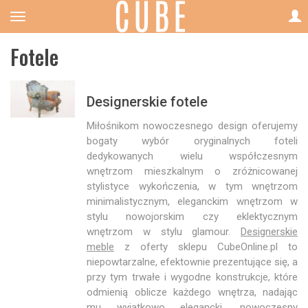
Fotele
Designerskie fotele
Miłośnikom nowoczesnego design oferujemy
bogaty wybór oryginalnych foteli
dedykowanych wielu współczesnym
wnętrzom mieszkalnym o zróżnicowanej
stylistyce wykończenia, w tym wnętrzom
minimalistycznym, eleganckim wnętrzom w
stylu nowojorskim czy eklektycznym
wnętrzom w stylu glamour.
Designerskie
meble
z oferty sklepu CubeOnline.pl to
niepowtarzalne, efektownie prezentujące się, a
przy tym trwałe i wygodne konstrukcje, które
odmienią oblicze każdego wnętrza, nadając
mu wyjątkowo elegancki, nowoczesny