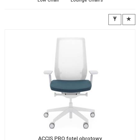
Low Chair
Lounge Chairs
ACCIS PRO fotel obrotowy