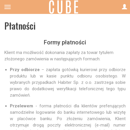
Płatności
Formy płatności
Klient ma możliwość dokonania zapłaty za towar tytułem
złożonego zamówienia w następujących formach:
Przy odbiorze
– zapłata gotówką kurierowi przy odbiorze
produktu lub w kasie punktu odbioru osobistego. W
wybranych przypadkach Habiter Sp. z o.o. zastrzega sobie
prawo do dodatkowej weryfikacji telefonicznej tego typu
zamówień.
Przelewem
- forma płatności dla klientów preferujących
samodzielne logowanie do banku internetowego lub wizytę
w placówce banku. Po złożeniu zamówienia, Klient
otrzymuje drogą poczty elektronicznej (e-mail) numer