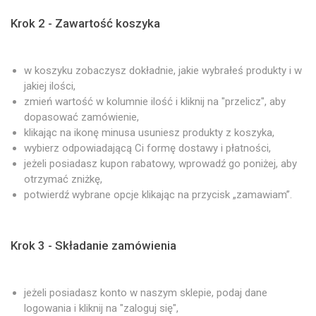
Krok 2 - Zawartość koszyka
w koszyku zobaczysz dokładnie, jakie wybrałeś produkty i w
jakiej ilości,
zmień wartość w kolumnie ilość i kliknij na "przelicz", aby
dopasować zamówienie,
klikając na ikonę minusa usuniesz produkty z koszyka,
wybierz odpowiadającą Ci formę dostawy i płatności,
jeżeli posiadasz kupon rabatowy, wprowadź go poniżej, aby
otrzymać zniżkę,
potwierdź wybrane opcje klikając na przycisk „zamawiam”.
Krok 3 - Składanie zamówienia
jeżeli posiadasz konto w naszym sklepie, podaj dane
logowania i kliknij na "zaloguj się",