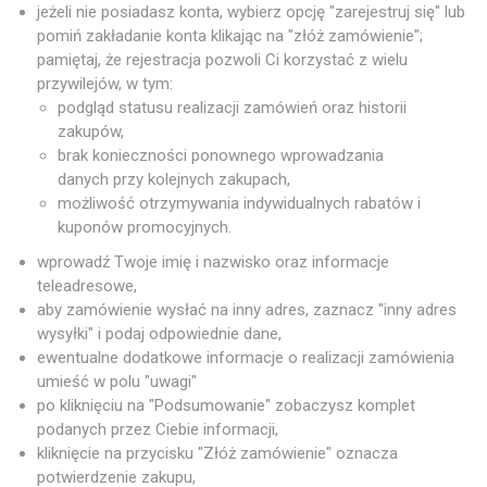
jeżeli nie posiadasz konta, wybierz opcję "zarejestruj się" lub
pomiń zakładanie konta klikając na "złóż zamówienie";
pamiętaj, że rejestracja pozwoli Ci korzystać z wielu
przywilejów, w tym:
podgląd statusu realizacji zamówień oraz historii
zakupów,
brak konieczności ponownego wprowadzania
danych przy kolejnych zakupach,
możliwość otrzymywania indywidualnych rabatów i
kuponów promocyjnych.
wprowadź Twoje imię i nazwisko oraz informacje
teleadresowe,
aby zamówienie wysłać na inny adres, zaznacz "inny adres
wysyłki" i podaj odpowiednie dane,
ewentualne dodatkowe informacje o realizacji zamówienia
umieść w polu "uwagi"
po kliknięciu na "Podsumowanie" zobaczysz komplet
podanych przez Ciebie informacji,
kliknięcie na przycisku "Złóż zamówienie" oznacza
potwierdzenie zakupu,