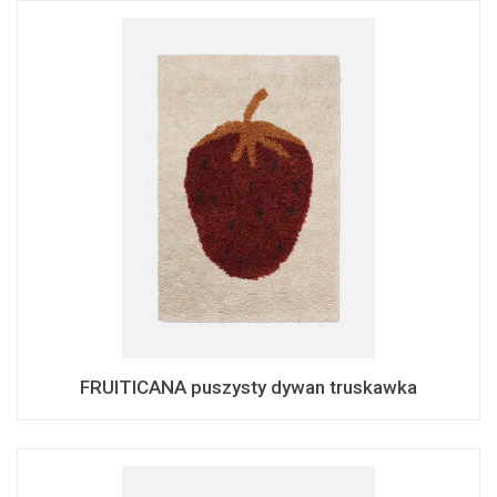
FRUITICANA puszysty dywan truskawka