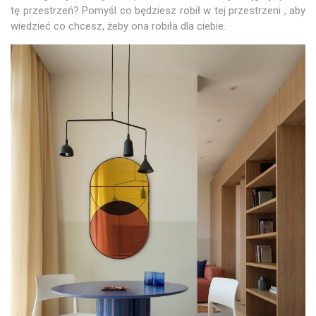
tę przestrzeń? Pomyśl co będziesz robił w tej przestrzeni , aby
wiedzieć co chcesz, żeby ona robiła dla ciebie.