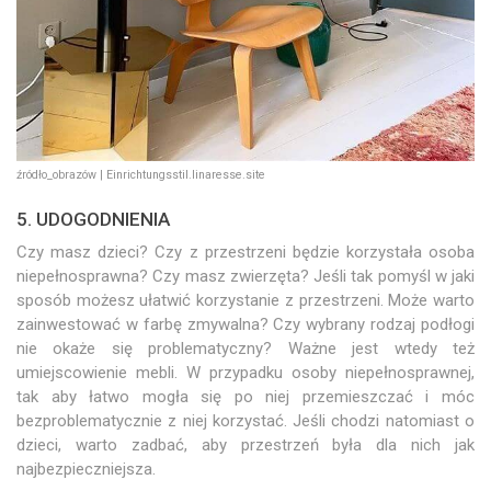
źródło_obrazów | Einrichtungsstil.linaresse.site
5. UDOGODNIENIA
Czy masz dzieci? Czy z przestrzeni będzie korzystała osoba
niepełnosprawna? Czy masz zwierzęta? Jeśli tak pomyśl w jaki
sposób możesz ułatwić korzystanie z przestrzeni. Może warto
zainwestować w farbę zmywalna? Czy wybrany rodzaj podłogi
nie okaże się problematyczny? Ważne jest wtedy też
umiejscowienie mebli. W przypadku osoby niepełnosprawnej,
tak aby łatwo mogła się po niej przemieszczać i móc
bezproblematycznie z niej korzystać. Jeśli chodzi natomiast o
dzieci, warto zadbać, aby przestrzeń była dla nich jak
najbezpieczniejsza.