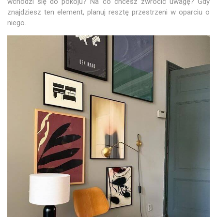
wchodzi się do pokoju? Na co chcesz zwrócić uwagę? Gdy
znajdziesz ten element, planuj resztę przestrzeni w oparciu o
niego.