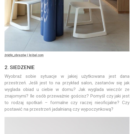
źródło_obrazów | leibal.com
2. SIEDZENIE
Wyobraź sobie sytuacje w jakiej użytkowana jest dana
przestrzeń. Jeśli jest to na przykład salon, zastanów się jak
wyglada obiad u ciebie w domu? Jak wyglada wieczór ze
znajomymi? Ile osób przeważnie gościsz? Pomyśl czy jaki jest
to rodzaj spotkań – formalne czy raczej nieoficjalne? Czy
postawić na przestrzeń jadalnianą czy wypoczynkową?