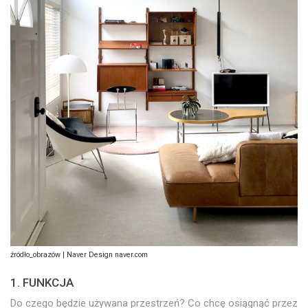
źródło_obrazów | Naver Design naver.com
1. FUNKCJA
Do czego będzie używana przestrzeń? Co chcę osiągnąć przez