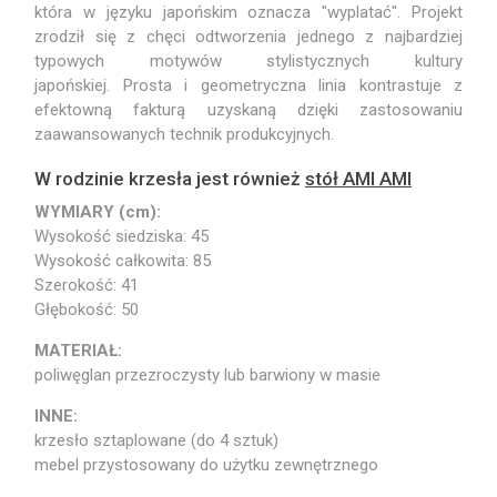
która w języku japońskim oznacza "wyplatać". Projekt
zrodził się z chęci odtworzenia jednego z najbardziej
typowych motywów stylistycznych kultury
japońskiej. Prosta i geometryczna linia kontrastuje z
efektowną fakturą uzyskaną dzięki zastosowaniu
zaawansowanych technik produkcyjnych.
W rodzinie krzesła jest również
stół AMI AMI
WYMIARY (cm):
Wysokość siedziska: 45
Wysokość całkowita: 85
Szerokość: 41
Głębokość: 50
MATERIAŁ:
poliwęglan przezroczysty lub barwiony w masie
INNE:
krzesło sztaplowane (do 4 sztuk)
mebel przystosowany do użytku zewnętrznego