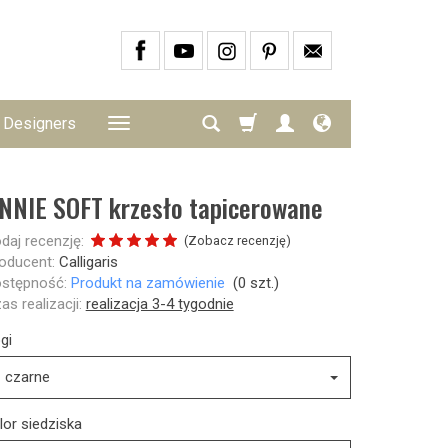
Designers
NNIE SOFT krzesło tapicerowane
daj recenzję:
(
Zobacz recenzję
)
oducent:
Calligaris
stępność:
Produkt na zamówienie
(
0
szt.)
as realizacji:
realizacja 3-4 tygodnie
gi
czarne
lor siedziska