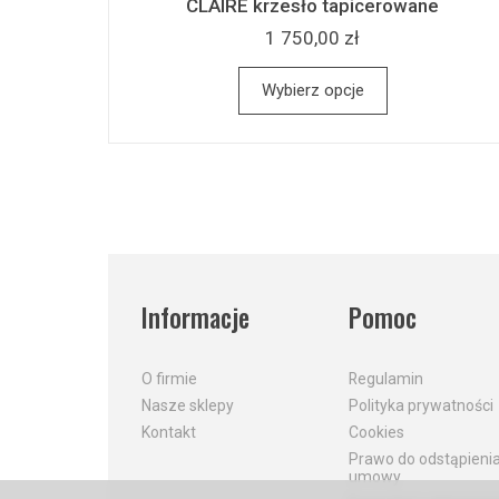
CLAIRE krzesło tapicerowane
1 750,00 zł
Wybierz opcje
Informacje
Pomoc
O firmie
Regulamin
Nasze sklepy
Polityka prywatności
Kontakt
Cookies
Prawo do odstąpieni
umowy