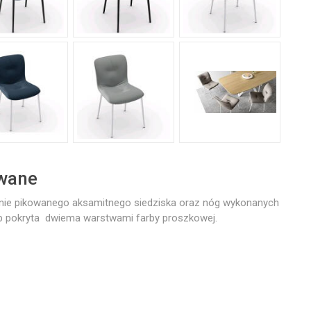
owane
arnie pikowanego aksamitnego siedziska oraz nóg wykonanych
lub pokryta dwiema warstwami farby proszkowej.