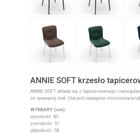
ANNIE SOFT krzesło tapicer
ANNIE SOFT składa się z tapicerowanego i nieregul
ze spawanej stali. Stal jest następnie chromowana 
WYMIARY (cm):
wysokość: 85
szerokość: 51
głębokość: 58