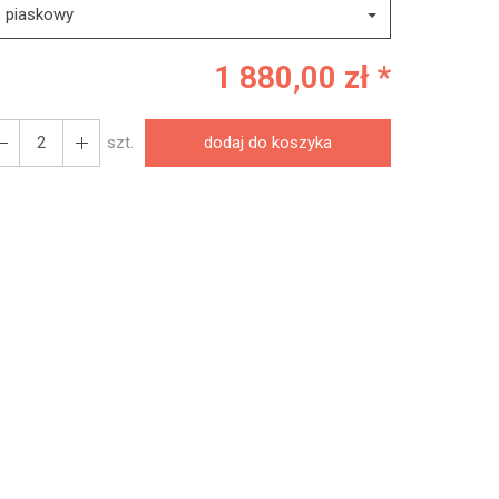
piaskowy
1 880,00 zł *
szt.
dodaj do koszyka