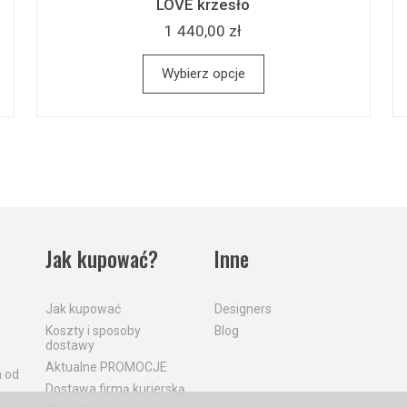
LOVE krzesło
1 440,00 zł
Wybierz opcje
Jak kupować?
Inne
Jak kupować
Designers
Koszty i sposoby
Blog
dostawy
Aktualne PROMOCJE
a od
Dostawa firmą kurierską