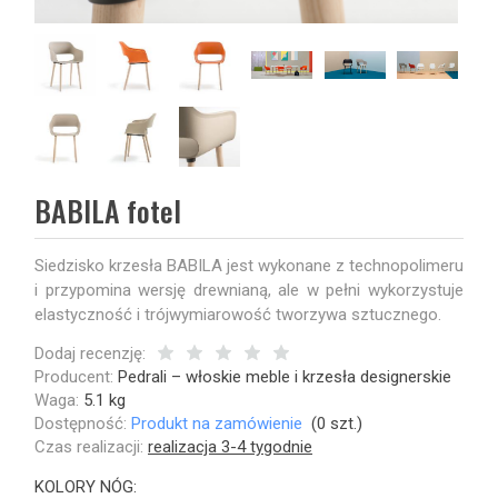
BABILA fotel
Siedzisko krzesła BABILA jest wykonane z technopolimeru
i przypomina wersję drewnianą, ale w pełni wykorzystuje
elastyczność i trójwymiarowość tworzywa sztucznego.
Dodaj recenzję:
Producent:
Pedrali – włoskie meble i krzesła designerskie
Waga:
5.1
kg
Dostępność:
Produkt na zamówienie
(
0
szt.)
Czas realizacji:
realizacja 3-4 tygodnie
KOLORY NÓG: