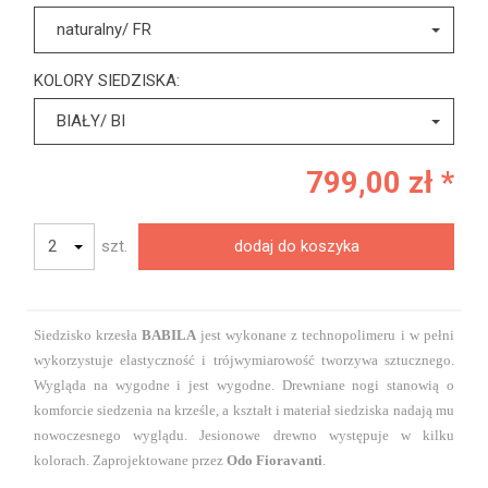
naturalny/ FR
KOLORY SIEDZISKA:
BIAŁY/ BI
799,00 zł *
szt.
dodaj do koszyka
Siedzisko krzesła
BABILA
jest wykonane z technopolimeru i w pełni
wykorzystuje elastyczność i trójwymiarowość tworzywa sztucznego.
Wygląda na wygodne i jest wygodne. Drewniane nogi stanowią o
komforcie siedzenia na krześle, a kształt i materiał siedziska nadają mu
nowoczesnego wyglądu. Jesionowe drewno występuje w kilku
kolorach. Zaprojektowane przez
Odo Fioravanti
.