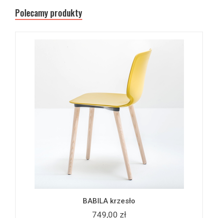
Polecamy produkty
BABILA krzesło
749,00 zł