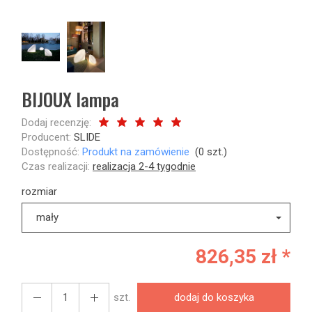
BIJOUX lampa
Dodaj recenzję:
Producent:
SLIDE
Dostępność:
Produkt na zamówienie
(
0
szt.)
Czas realizacji:
realizacja 2-4 tygodnie
rozmiar
mały
826,35 zł *
szt.
dodaj do koszyka