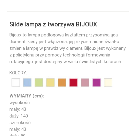
Silde lampa z tworzywa BIJOUX
Bijoux to lampa
podłogowa kształtem przypominająca
diament: kiedy jest włączona, jej przyciemnione światło
zmienia lampę w prawdziwy diament. Bijoux jest wykonany
z polietylenu przy pomocy technologii formowania
rotacyjnego: jest dostępny w wielu świetlistych kolorach.
KOLORY:
WYMIARY (cm):
wysokość:
mały: 43
duży: 140
szerokość:
mały: 43
duży: 80