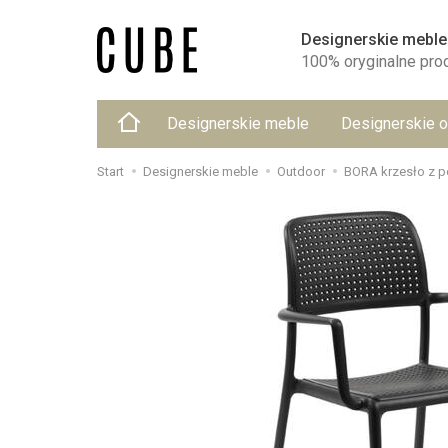
Designerskie meble
100% oryginalne pro
Designerskie meble
Designerskie o
Start
Designerskie meble
Outdoor
BORA krzesło z p