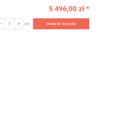
5 496,00 zł *
szt.
dodaj do koszyka