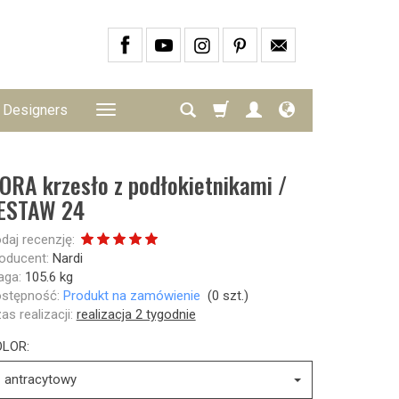
Designers
ORA krzesło z podłokietnikami /
ESTAW 24
daj recenzję:
oducent:
Nardi
ga:
105.6
kg
stępność:
Produkt na zamówienie
(
0
szt.)
as realizacji:
realizacja 2 tygodnie
LOR:
antracytowy