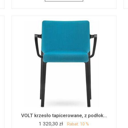
VOLT krzesło tapicerowane, z podłok...
1 320,30 zł
Rabat: 10 %