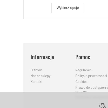
Wybierz opcje
Informacje
Pomoc
O firmie
Regulamin
Nasze sklepy
Polityka prywatności
Kontakt
Cookies
Prawo do odstąpieni
umowy
Formularz odstąpieni