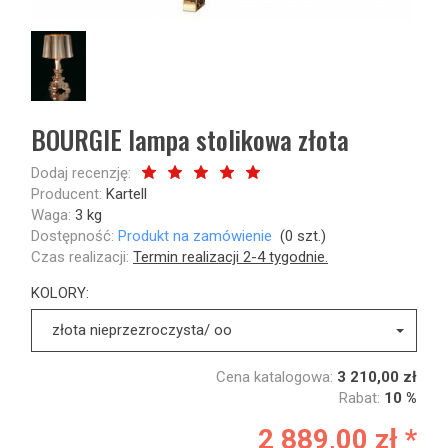
BOURGIE lampa stolikowa złota
Dodaj recenzję:
Producent:
Kartell
Waga:
3
kg
Dostępność:
Produkt na zamówienie
(
0
szt.)
Czas realizacji:
Termin realizacji 2-4 tygodnie.
KOLORY:
złota nieprzezroczysta/ oo
Cena katalogowa:
3 210,00 zł
Rabat:
10 %
2 889,00 zł *