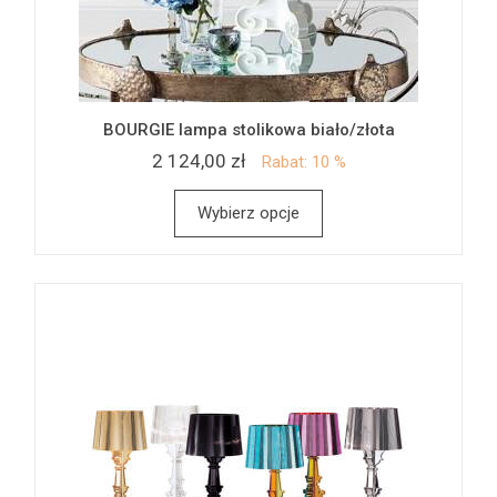
BOURGIE lampa stolikowa biało/złota
2 124,00 zł
Rabat: 10 %
Wybierz opcje