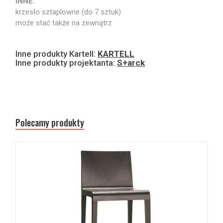
INNE:
krzesło sztaplowne (do 7 sztuk)
może stać także na zewnątrz
Inne produkty Kartell:
KARTELL
Inne produkty projektanta:
S+arck
Polecamy produkty