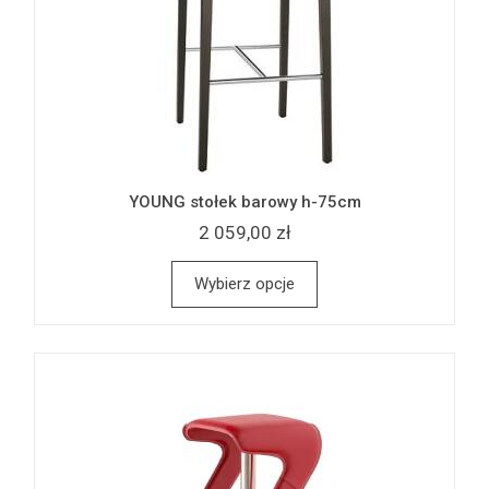
YOUNG stołek barowy h-75cm
2 059,00 zł
Wybierz opcje