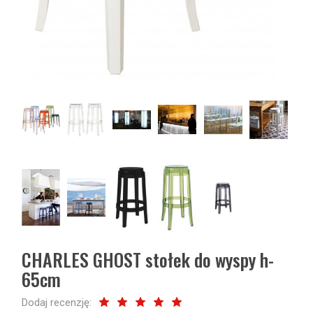
CHARLES GHOST stołek do wyspy h-
65cm
Dodaj recenzję: