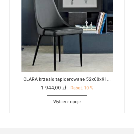
CLARA krzesło tapicerowane 52x60x91...
1 944,00 zł
Rabat: 10 %
Wybierz opcje