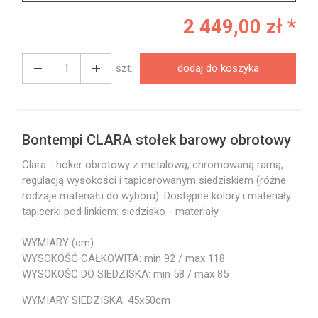
2 449,00 zł *
szt.
dodaj do koszyka
Bontempi CLARA stołek barowy obrotowy
Clara - hoker obrotowy z metalową, chromowaną ramą,
regulacją wysokości i tapicerowanym siedziskiem (różne
rodzaje materiału do wyboru). Dostępne kolory i materiały
tapicerki pod linkiem:
siedzisko - materiały
WYMIARY (cm):
WYSOKOŚĆ CAŁKOWITA: min 92 / max 118
WYSOKOŚĆ DO SIEDZISKA: min 58 / max 85
WYMIARY SIEDZISKA: 45x50cm