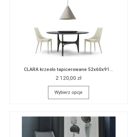
CLARA krzesło tapicerowane 52x60x91...
2 120,00 zł
Wybierz opcje