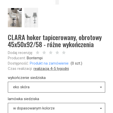
CLARA hoker tapicerowany, obrotowy
45x50x92/58 - różne wykończenia
Dodaj recenzję:
Producent:
Bontempi
Dostępność:
Produkt na zamówienie
(
0
szt.)
Czas realizacji:
realizacja 4-5 tygodni
wykończenie siedziska
eko skóra
lamówka siedziska
w dopasowanym kolorze