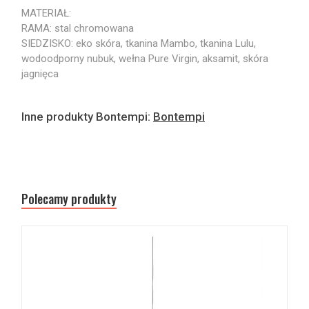
MATERIAŁ:
RAMA: stal chromowana
SIEDZISKO: eko skóra, tkanina Mambo, tkanina Lulu,
wodoodporny nubuk, wełna Pure Virgin, aksamit, skóra
jagnięca
Inne produkty Bontempi:
Bontempi
Polecamy produkty