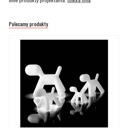
Inne produkty projektanta:
toikka oiva
Polecamy produkty