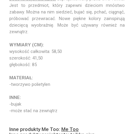
Jest to przedmiot, który zapewni dzieciom mnóstwo
zabawy. Można na nim siedzieć, bujać się, pchać, ciągnąć,
próbować przewracać. Nowe piękne kolory zainspirują
dziecięcą wyobraźnię. Może być używany również na
zewnątrz.
WYMIARY (CM):
wysokość całkowita: 58,50
szerokość: 41,50
głębokość: 85
MATERIAŁ:
-tworzywo polietylen
INNE:
-bujak
-może stać na zewnątrz
Inne produkty Me Too:
Me Too