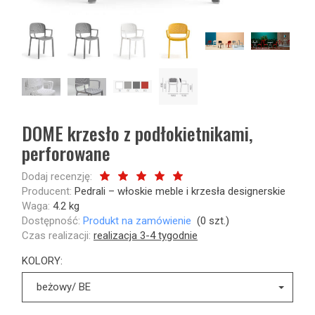
DOME krzesło z podłokietnikami,
perforowane
Dodaj recenzję:
Producent:
Pedrali – włoskie meble i krzesła designerskie
Waga:
4.2
kg
Dostępność:
Produkt na zamówienie
(
0
szt.)
Czas realizacji:
realizacja 3-4 tygodnie
KOLORY:
beżowy/ BE