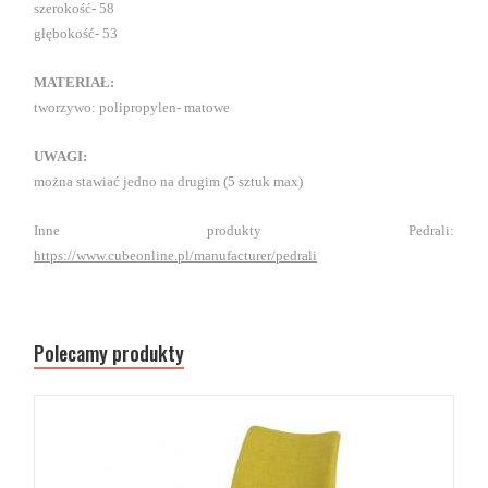
szerokość- 58
głębokość- 53
MATERIAŁ:
tworzywo: polipropylen- matowe
UWAGI:
można stawiać jedno na drugim (5 sztuk max)
Inne produkty Pedrali:
https://www.cubeonline.pl/manufacturer/pedrali
Polecamy produkty