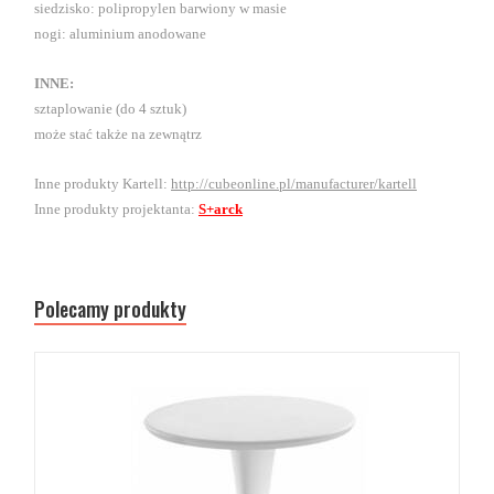
siedzisko: polipropylen barwiony w masie
nogi: aluminium anodowane
INNE:
sztaplowanie (do 4 sztuk)
może stać także na zewnątrz
Inne produkty Kartell:
http://cubeonline.pl/manufacturer/kartell
Inne produkty projektanta:
S+arck
Polecamy produkty