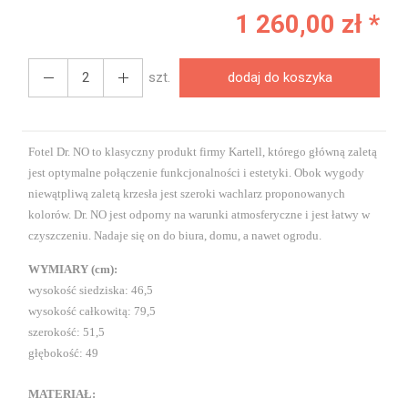
1 260,00 zł *
szt.
dodaj do koszyka
Fotel Dr. NO to klasyczny produkt firmy Kartell, którego główną zaletą
jest optymalne połączenie funkcjonalności i estetyki.
Obok wygody
niewątpliwą zaletą krzesła jest szeroki wachlarz proponowanych
kolorów. Dr. NO jest odporny na warunki atmosferyczne i jest łatwy w
czyszczeniu. Nadaje się on do biura, domu, a nawet ogrodu.
WYMIARY (cm):
wysokość siedziska: 46,5
wysokość całkowitą: 79,5
szerokość: 51,5
głębokość: 49
MATERIAŁ: