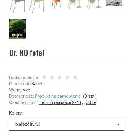
Dr. NO fotel
Dodaj recenzję:
Producent:
Kartell
Waga:
5
kg
Dostępność:
Produkt na zamówienie
(
0
szt.)
Czas realizacji:
Termin realizacji 2-4 tygodnie
Kolory:
białożółty/L1