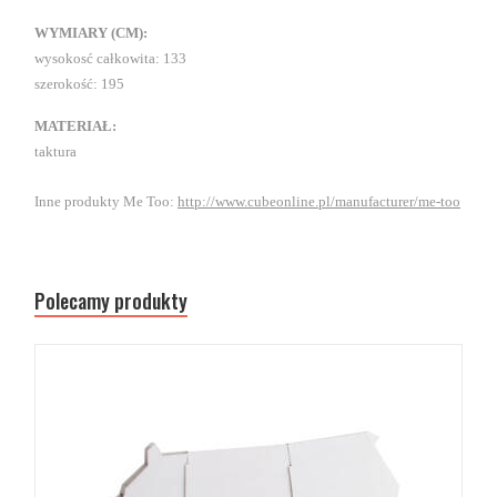
WYMIARY (CM):
wysokosć całkowita: 133
szerokość: 195
MATERIAŁ:
taktura
Inne produkty Me Too:
http://www.cubeonline.pl/manufacturer/me-too
Polecamy produkty