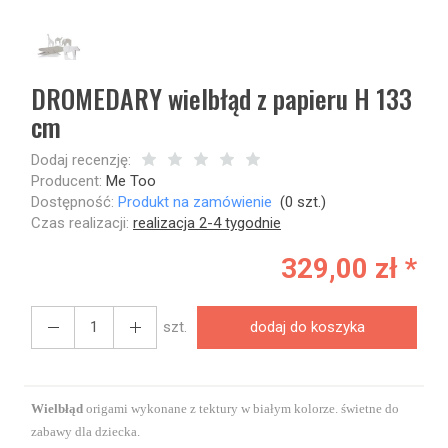
DROMEDARY wielbłąd z papieru H 133
cm
Dodaj recenzję:
Producent:
Me Too
Dostępność:
Produkt na zamówienie
(
0
szt.)
Czas realizacji:
realizacja 2-4 tygodnie
329,00 zł *
szt.
dodaj do koszyka
Wielbłąd
origami wykonane z tektury w białym kolorze. świetne do
zabawy dla dziecka.