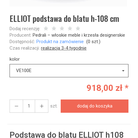
ELLIOT podstawa do blatu h-108 cm
Dodaj recenzję:
Producent:
Pedrali – włoskie meble i krzesła designerskie
Dostępność:
Produkt na zamówienie
(
0
szt.)
Czas realizacji:
realizacja 3-4 tygodnie
kolor
VE100E
918,00 zł *
szt.
dodaj do koszyka
Podstawa do blatu ELLIOT h108