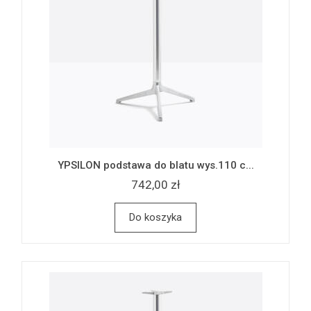
YPSILON podstawa do blatu wys.110 c...
742,00 zł
Do koszyka