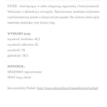
ESTER - fotel łączący w sobie elegancję, ergonomię i funkcjonalność.
Wykonany z dbałością o szczegóły. Tapicerowane siedzisko wykonano
z poliuretanowej pianki z elastycznymi pasami. Do wyboru wiele opcji
materiału siedziska i trzy kolory nóg.
WYMIARY (cm):
wysokość siedziska: 46,5
wysokość calkowita: 82
szerokość: 59
głębokość: 58,5
MATERIAŁ:
SIEDZISKO: tapicerowane
NOGI: brąz, nikiel
Inne produkty Pedrali:
http://www.cubeonline.pl/manufacturer/pedrali