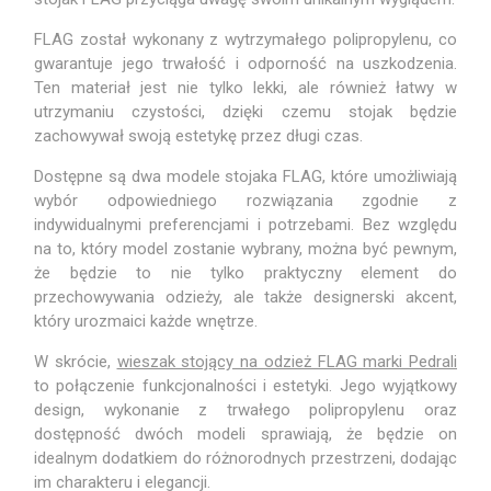
FLAG został wykonany z wytrzymałego polipropylenu, co
gwarantuje jego trwałość i odporność na uszkodzenia.
Ten materiał jest nie tylko lekki, ale również łatwy w
utrzymaniu czystości, dzięki czemu stojak będzie
zachowywał swoją estetykę przez długi czas.
Dostępne są dwa modele stojaka FLAG, które umożliwiają
wybór odpowiedniego rozwiązania zgodnie z
indywidualnymi preferencjami i potrzebami. Bez względu
na to, który model zostanie wybrany, można być pewnym,
że będzie to nie tylko praktyczny element do
przechowywania odzieży, ale także designerski akcent,
który urozmaici każde wnętrze.
W skrócie,
wieszak stojący na odzież FLAG marki Pedrali
to połączenie funkcjonalności i estetyki. Jego wyjątkowy
design, wykonanie z trwałego polipropylenu oraz
dostępność dwóch modeli sprawiają, że będzie on
idealnym dodatkiem do różnorodnych przestrzeni, dodając
im charakteru i elegancji.