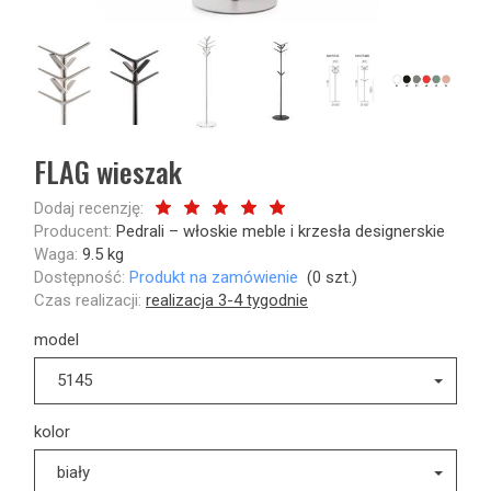
FLAG wieszak
Dodaj recenzję:
Producent:
Pedrali – włoskie meble i krzesła designerskie
Waga:
9.5
kg
Dostępność:
Produkt na zamówienie
(
0
szt.)
Czas realizacji:
realizacja 3-4 tygodnie
model
5145
kolor
biały