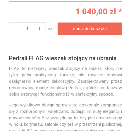
1 040,00 zł *
szt.
dodaj do koszyka
Pedrali FLAG wieszak stojący na ubrania
FLAG to niezwykły wieszak stojący na odzież, który nie
tylko pełni praktyczną funkcję, ale również stanowi
designerski element dekoracyjny. Zaprojektowany przez
renomowaną markę meblową Pedrali, produkt ten łączy w
sobie estetykę i funkcjonalność w perfekcyjny sposób.
Jego wyjątkowy design sprawia, że doskonale komponuje
się z różnorodnymi wnętrzami, dodając im nutę elegancji i
nowoczesności. Bez względu na to, czy jest umieszczony
w holu, korytarzu, salonie czy też w przestrzeni publicznej,
stojak FLAG przyciąga uwagę swoim unikalnym wyglądem.