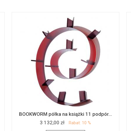
BOOKWORM półka na książki 11 podpór...
3 132,00 zł
Rabat: 10 %