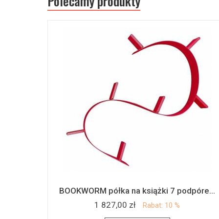
Polecamy produkty
BOOKWORM półka na książki 7 podpóre...
1 827,00 zł
Rabat: 10 %