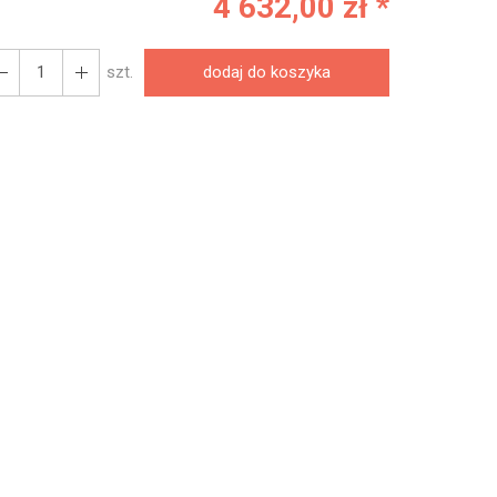
4 632,00 zł *
szt.
dodaj do koszyka