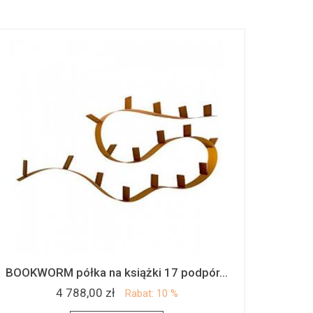
BOOKWORM półka na książki 17 podpór...
4 788,00 zł
Rabat: 10 %