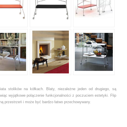
iata stolików na kółkach. Blaty, niezależne jeden od drugiego, są
wiąc wyjątkowe polączenie funkcjonalności z poczuciem estetyki. Flip
lną przestrzeń i może być bardzo łatwo przechowywany.