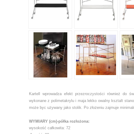
Kartell wprowadza efekt przezroczystości również do św
wykonane z polimetakrylu i maja lekko owalny ksztalt stano
może byc używany jako stolik. Po złożeniu zajmuje minima
WYMIARY (cm)-półka rozłożona:
wysokość całkowita: 72