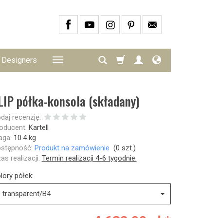
Designers
LIP półka-konsola (składany)
daj recenzję:
oducent:
Kartell
ga:
10.4
kg
stępność:
Produkt na zamówienie
(
0
szt.)
as realizacji:
Termin realizacji 4-6 tygodnie.
lory półek:
transparent/B4