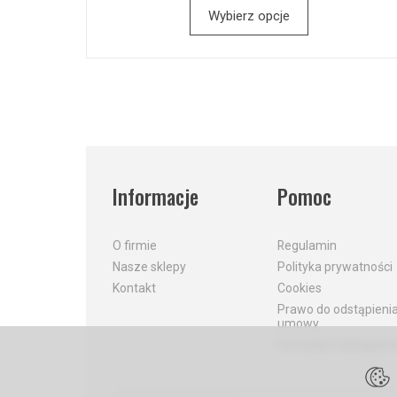
Wybierz opcje
Informacje
Pomoc
O firmie
Regulamin
Nasze sklepy
Polityka prywatności
Kontakt
Cookies
Prawo do odstąpieni
umowy
Formularz odstąpieni