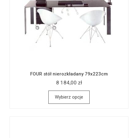
FOUR stół nierozkładany 79x223cm
8 184,00 zł
Wybierz opcje