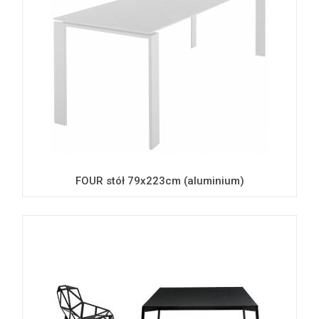
FOUR stół 79x223cm (aluminium)