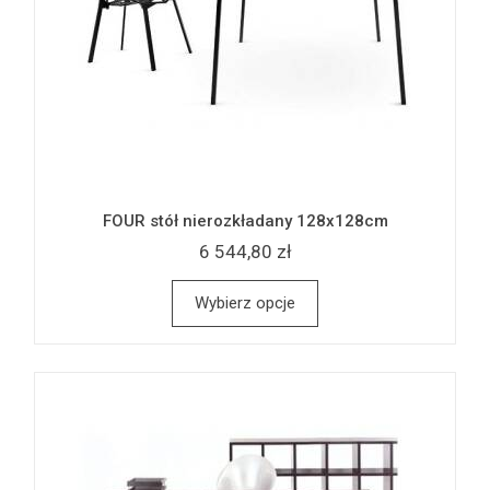
FOUR stół nierozkładany 128x128cm
6 544,80 zł
Wybierz opcje