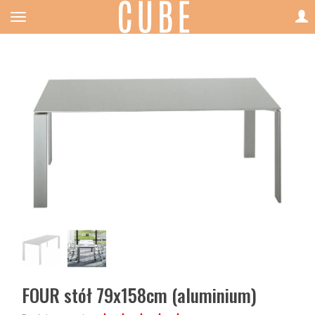
FOUR stół 79x158cm (aluminium)