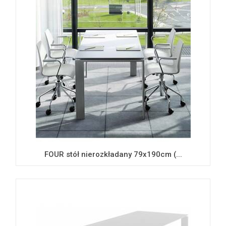
FOUR stół nierozkładany 79x190cm (...