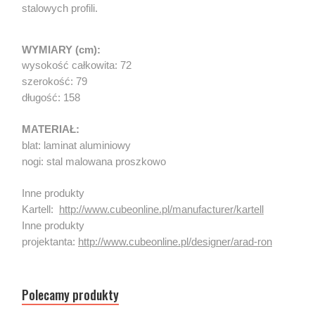
stalowych profili.
WYMIARY (cm):
wysokość całkowita: 72
szerokość: 79
długość: 158
MATERIAŁ:
blat: laminat aluminiowy
nogi: stal malowana proszkowo
Inne produkty
Kartell:
http://www.cubeonline.pl/manufacturer/kartell
Inne produkty
projektanta:
http://www.cubeonline.pl/designer/arad-ron
Polecamy produkty