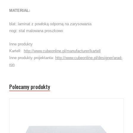
MATERIAŁ:
blat: laminat z powłoką odporną na zarysowania
nogi: stal malowana proszkowo
Inne produkty
Kartell:
http://www.cubeonline.pl/manufacturer/kartell
Inne produkty projektanta:
http://www.cubeonline.pl/designer/arad-
ron
Polecamy produkty