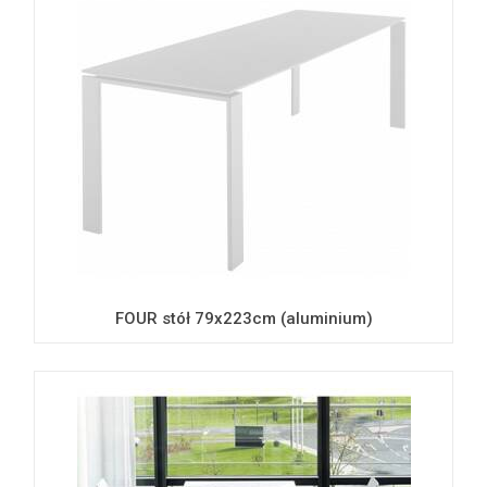
FOUR stół 79x223cm (aluminium)