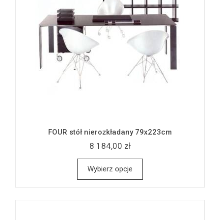
FOUR stół nierozkładany 79x223cm
8 184,00 zł
Wybierz opcje