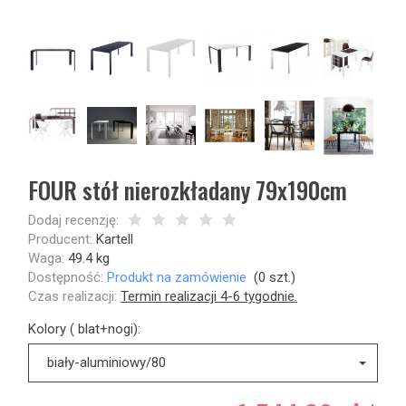
FOUR stół nierozkładany 79x190cm
Dodaj recenzję:
Producent:
Kartell
Waga:
49.4
kg
Dostępność:
Produkt na zamówienie
(
0
szt.)
Czas realizacji:
Termin realizacji 4-6 tygodnie.
Kolory ( blat+nogi):
biały-aluminiowy/80