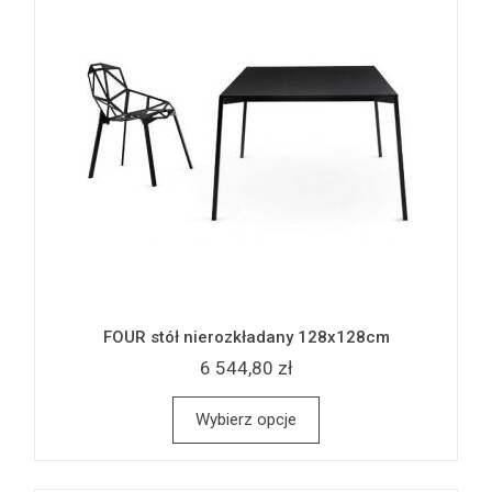
FOUR stół nierozkładany 128x128cm
6 544,80 zł
Wybierz opcje