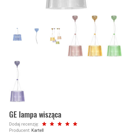
GE lampa wisząca
Dodaj recenzję:
Producent:
Kartell