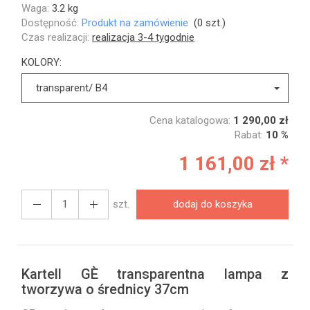
Waga:
3.2
kg
Dostępność:
Produkt na zamówienie
(
0
szt.)
Czas realizacji:
realizacja 3-4 tygodnie
KOLORY:
transparent/ B4
Cena katalogowa:
1 290,00 zł
Rabat:
10 %
1 161,00 zł *
szt.
dodaj do koszyka
Kartell GÈ transparentna lampa z
tworzywa o średnicy 37cm