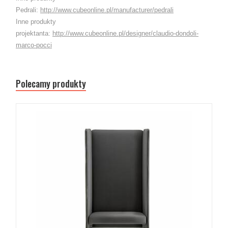
Pedrali:
http://www.cubeonline.pl/manufacturer/pedrali
Inne produkty
projektanta:
http://www.cubeonline.pl/designer/claudio-dondoli-
marco-pocci
Polecamy produkty