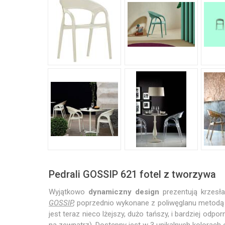
Pedrali GOSSIP 621 fotel z tworzywa
Wyjątkowo
dynamiczny design
prezentują krzesł
GOSSIP
,
poprzednio wykonane z poliwęglanu metodą wt
jest teraz nieco lżejszy, dużo tańszy, i bardziej o