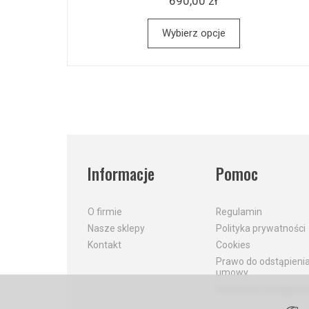
690,00 zł
Wybierz opcje
Informacje
Pomoc
O firmie
Regulamin
Nasze sklepy
Polityka prywatności
Kontakt
Cookies
Prawo do odstąpieni
umowy
Formularz odstąpieni