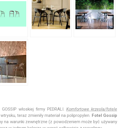
a GOSSIP włoskiej firmy PEDRALI.
Komfortowe krzesła/fotele
rysku, teraz zmieniły materiał na polipropylen.
Fotel Gossip
dporny na warunki zewnętrzne (z powodzeniem może być używany