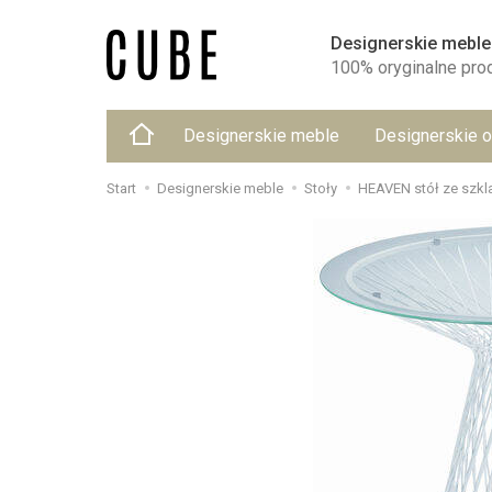
Designerskie meble
100% oryginalne pro
Designerskie meble
Designerskie o
Start
Designerskie meble
Stoły
HEAVEN stół ze szkl