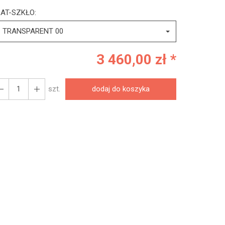
AT-SZKŁO:
TRANSPARENT 00
3 460,00 zł *
szt.
dodaj do koszyka