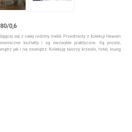
80/0,6
ającej się z całej rodziny mebli. Przedmioty z kolekcji Heaven
omiczne kształty i są niezwykle praktyczne. Są proste,
ątrz jak i na zewnątrz. Kolekcję tworzy krzesło, fotel, loung