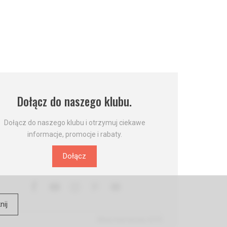
Dołącz do naszego klubu.
Dołącz do naszego klubu i otrzymuj ciekawe
informacje, promocje i rabaty.
Dołącz
nij
Sklep internetowy SOTE