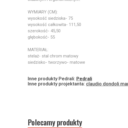
WYMIARY (CM):
wysokość siedziska- 75
wysokość całkowita- 111,50
szerokość- 45,50
głębokość- 55
MATERIAŁ:
stelaż- stal chrom matowy
siedzisko- tworzywo- matowe
Inne produkty Pedrali:
Pedrali
Inne produkty projektanta:
claudio dondoli ma
Polecamy produkty