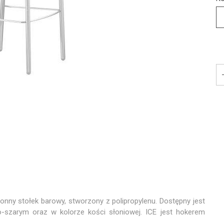
ronny stołek barowy, stworzony z polipropylenu. Dostępny jest
-szarym oraz w kolorze kości słoniowej. ICE jest hokerem