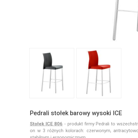
Pedrali stołek barowy wysoki ICE
Stołek ICE 806
- produkt firmy Pedrali to wszechst
on w 3 różnych kolorach: czerwonym, antracytowo
stabilnym i ergonomicznym.