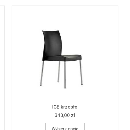
ICE krzesło
340,00 zł
Wybierz opcje