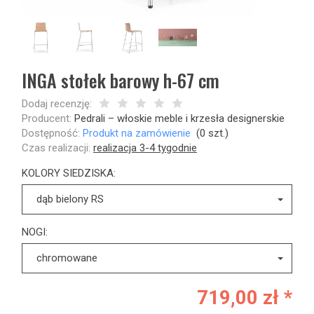
INGA stołek barowy h-67 cm
Dodaj recenzję:
Producent:
Pedrali – włoskie meble i krzesła designerskie
Dostępność:
Produkt na zamówienie
(
0
szt.)
Czas realizacji:
realizacja 3-4 tygodnie
KOLORY SIEDZISKA:
dąb bielony RS
NOGI:
chromowane
719,00 zł *