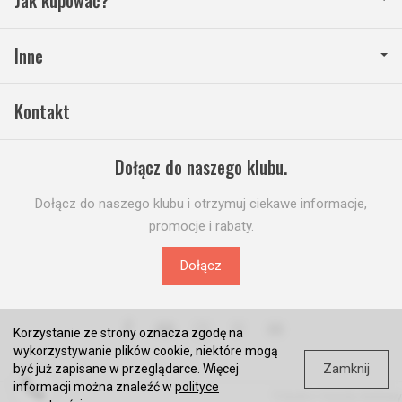
Jak kupować?
Inne
Kontakt
Dołącz do naszego klubu.
Dołącz do naszego klubu i otrzymuj ciekawe informacje,
promocje i rabaty.
Dołącz
Korzystanie ze strony oznacza zgodę na
wykorzystywanie plików cookie, niektóre mogą
Zamknij
być już zapisane w przeglądarce. Więcej
informacji można znaleźć w
polityce
*) brutto +
koszty dostawy