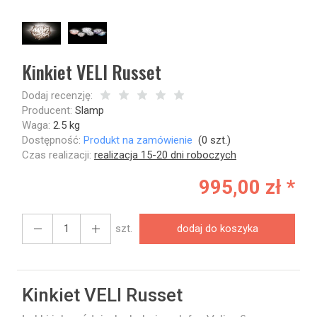
Kinkiet VELI Russet
Dodaj recenzję:
Producent:
Slamp
Waga:
2.5
kg
Dostępność:
Produkt na zamówienie
(
0
szt.)
Czas realizacji:
realizacja 15-20 dni roboczych
995,00 zł *
szt.
dodaj do koszyka
Kinkiet VELI Russet