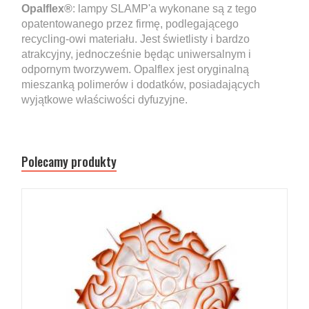
Opalflex®
: lampy SLAMP'a wykonane są z tego
opatentowanego przez firmę, podlegającego
recycling-owi materiału. Jest świetlisty i bardzo
atrakcyjny, jednocześnie będąc uniwersalnym i
odpornym tworzywem. Opalflex jest oryginalną
mieszanką polimerów i dodatków, posiadających
wyjątkowe właściwości dyfuzyjne.
Polecamy produkty