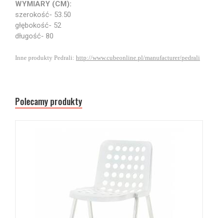
WYMIARY (CM):
szerokość- 53.50
głębokość- 52
długość- 80
Inne produkty Pedrali:
http://www.cubeonline.pl/manufacturer/pedrali
Polecamy produkty