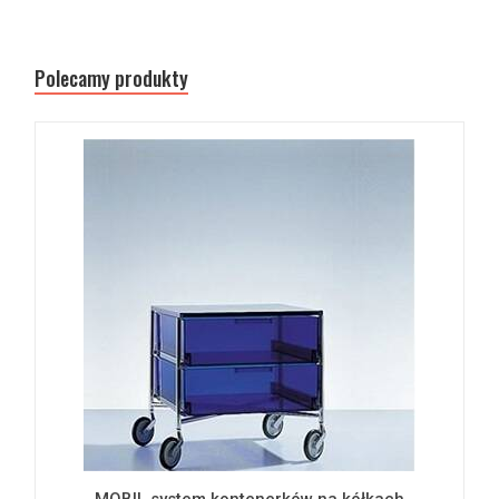
Polecamy produkty
MOBIL system kontenerków na kółkach