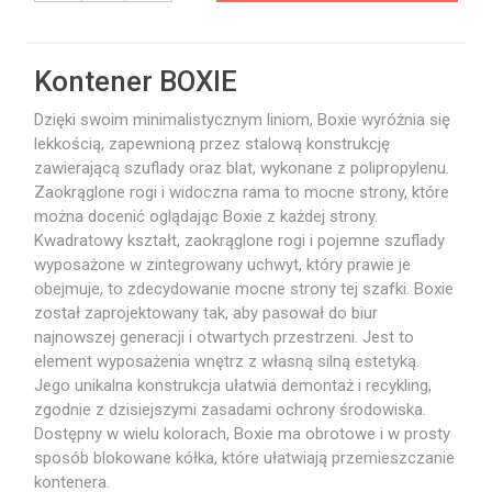
Kontener BOXIE
Dzięki swoim minimalistycznym liniom, Boxie wyróżnia się
lekkością, zapewnioną przez stalową konstrukcję
zawierającą szuflady oraz blat, wykonane z polipropylenu.
Zaokrąglone rogi i widoczna rama to mocne strony, które
można docenić oglądając Boxie z każdej strony.
Kwadratowy kształt, zaokrąglone rogi i pojemne szuflady
wyposażone w zintegrowany uchwyt, który prawie je
obejmuje, to zdecydowanie mocne strony tej szafki. Boxie
został zaprojektowany tak, aby pasował do biur
najnowszej generacji i otwartych przestrzeni. Jest to
element wyposażenia wnętrz z własną silną estetyką.
Jego unikalna konstrukcja ułatwia demontaż i recykling,
zgodnie z dzisiejszymi zasadami ochrony środowiska.
Dostępny w wielu kolorach, Boxie ma obrotowe i w prosty
sposób blokowane kółka, które ułatwiają przemieszczanie
kontenera.