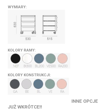
WYMIARY:
KOLORY RAMY:
KOLORY KONSTRUKCJI:
INNE OPCJE
JUŻ WKRÓTCE!!