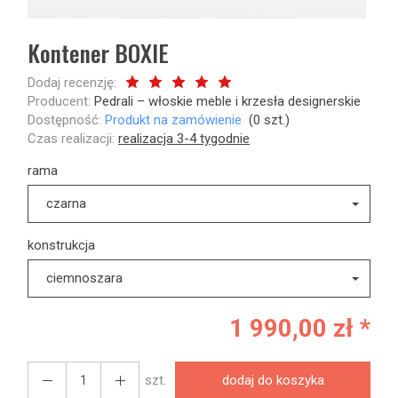
Kontener BOXIE
Dodaj recenzję:
Producent:
Pedrali – włoskie meble i krzesła designerskie
Dostępność:
Produkt na zamówienie
(
0
szt.)
Czas realizacji:
realizacja 3-4 tygodnie
rama
czarna
konstrukcja
ciemnoszara
1 990,00 zł *
szt.
dodaj do koszyka