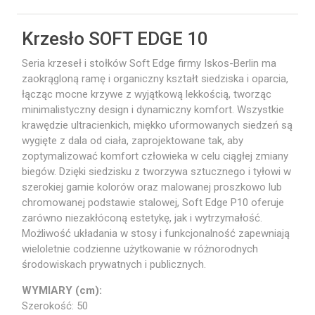
Krzesło SOFT EDGE 10
Seria krzeseł i stołków Soft Edge firmy Iskos-Berlin ma
zaokrągloną ramę i organiczny kształt siedziska i oparcia,
łącząc mocne krzywe z wyjątkową lekkością, tworząc
minimalistyczny design i dynamiczny komfort. Wszystkie
krawędzie ultracienkich, miękko uformowanych siedzeń są
wygięte z dala od ciała, zaprojektowane tak, aby
zoptymalizować komfort człowieka w celu ciągłej zmiany
biegów. Dzięki siedzisku z tworzywa sztucznego i tyłowi w
szerokiej gamie kolorów oraz malowanej proszkowo lub
chromowanej podstawie stalowej, Soft Edge P10 oferuje
zarówno niezakłóconą estetykę, jak i wytrzymałość.
Możliwość układania w stosy i funkcjonalność zapewniają
wieloletnie codzienne użytkowanie w różnorodnych
środowiskach prywatnych i publicznych.
WYMIARY (cm):
Szerokość: 50