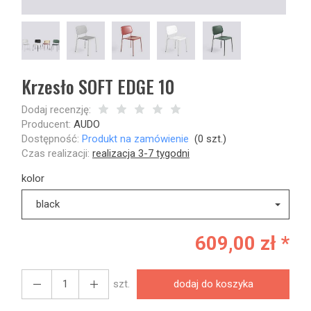
Krzesło SOFT EDGE 10
Dodaj recenzję:
Producent:
AUDO
Dostępność:
Produkt na zamówienie
(
0
szt.)
Czas realizacji:
realizacja 3-7 tygodni
kolor
black
609,00 zł *
szt.
dodaj do koszyka