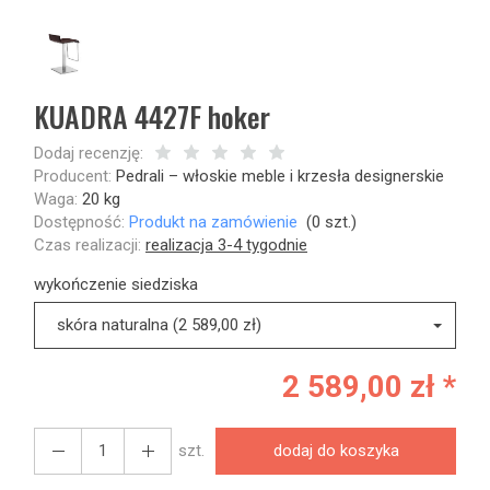
KUADRA 4427F hoker
Dodaj recenzję:
Producent:
Pedrali – włoskie meble i krzesła designerskie
Waga:
20
kg
Dostępność:
Produkt na zamówienie
(
0
szt.)
Czas realizacji:
realizacja 3-4 tygodnie
wykończenie siedziska
skóra naturalna (2 589,00 zł)
2 589,00 zł *
szt.
dodaj do koszyka