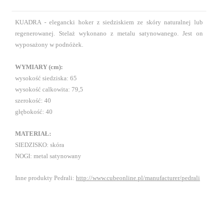
KUADRA - elegancki hoker z siedziskiem ze skóry naturalnej lub
regenerowanej. Stelaż wykonano z metalu satynowanego. Jest on
wyposażony w podnóżek.
WYMIARY (cm):
wysokość siedziska: 65
wysokość calkowita: 79,5
szerokość: 40
głębokość: 40
MATERIAŁ:
SIEDZISKO: skóra
NOGI: metal satynowany
Inne produkty Pedrali:
http://www.cubeonline.pl/manufacturer/pedrali