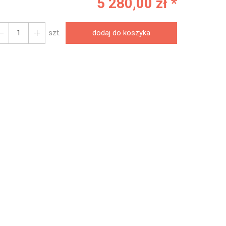
5 280,00 zł *
szt.
dodaj do koszyka