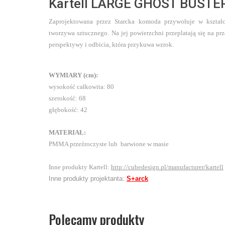
Kartell LARGE GHOST BUSTE
Zaprojektowana przez Starcka komoda przywołuje w kształc
tworzywa sztucznego.
Na jej powierzchni przeplatają się na prz
perspektywy i odbicia, która przykuwa wzrok.
WYMIARY (cm):
wysokość całkowita: 80
szerokość: 68
głębokość: 42
MATERIAŁ:
PMMA przeźroczyste lub barwione w masie
Inne produkty Kartell:
http://cubedesign.pl/manufacturer/kartell
Inne produkty projektanta:
S+arck
Polecamy produkty