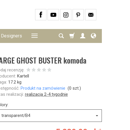
Designers
ARGE GHOST BUSTER komoda
daj recenzję:
oducent:
Kartell
ga:
17.2
kg
stępność:
Produkt na zamówienie
(
0
szt.)
as realizacji:
realizacja 2-4 tygodnie
lory:
transparent/B4