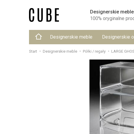
Designerskie meble
100% oryginalne pro
Designerskie meble
Designerskie o
Start
Designerskie meble
Półki / regały
LARGE GHOS