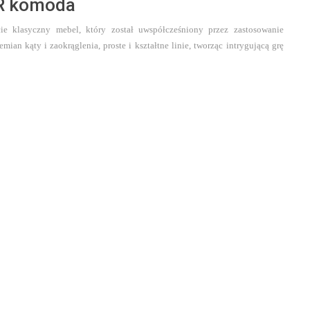
R komoda
ie klasyczny mebel, który
został uwspółcześniony przez zastosowanie
emian kąty i zaokrąglenia, proste i kształtne linie, tworząc
intrygującą grę