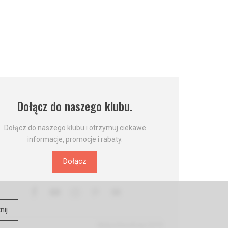
Dołącz do naszego klubu.
Dołącz do naszego klubu i otrzymuj ciekawe
informacje, promocje i rabaty.
Dołącz
nij
Sklep internetowy SOTE