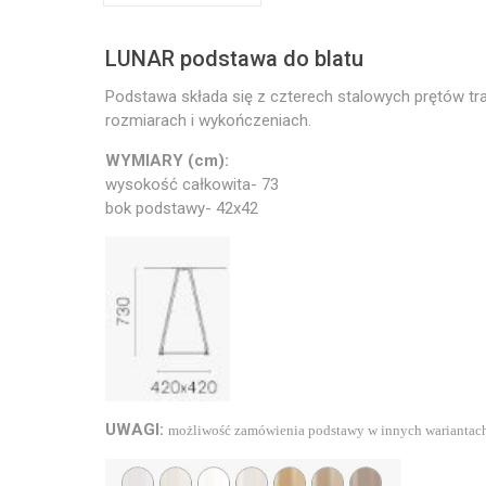
LUNAR podstawa do blatu
Podstawa składa się z czterech stalowych prętów tr
rozmiarach i wykończeniach.
WYMIARY (cm):
wysokość całkowita- 73
bok podstawy- 42x42
UWAGI:
możliwość zamówienia podstawy w innych wariantach 