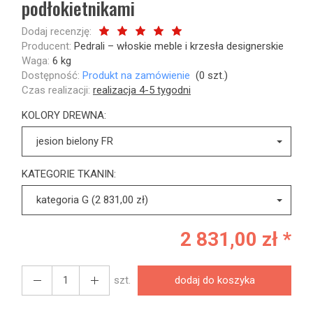
podłokietnikami
Dodaj recenzję:
Producent:
Pedrali – włoskie meble i krzesła designerskie
Waga:
6
kg
Dostępność:
Produkt na zamówienie
(
0
szt.)
Czas realizacji:
realizacja 4-5 tygodni
KOLORY DREWNA:
jesion bielony FR
KATEGORIE TKANIN:
kategoria G (2 831,00 zł)
2 831,00 zł *
szt.
dodaj do koszyka