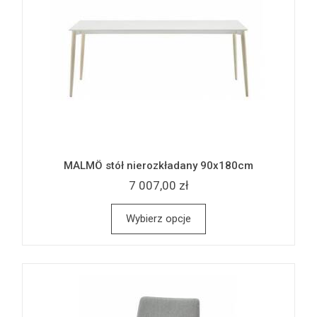
MALMÖ stół nierozkładany 90x180cm
7 007,00 zł
Wybierz opcje