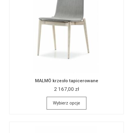
MALMÖ krzesło tapicerowane
2 167,00 zł
Wybierz opcje