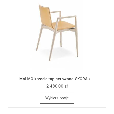
MALMÖ krzesło tapicerowane-SKÓRA z ...
2 480,00 zł
Wybierz opcje