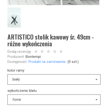
ARTISTICO stolik kawowy śr. 49cm -
różne wykończenia
Dodaj recenzję:
Producent:
Bontempi
Dostępność:
Produkt na zamówienie
(
0
szt.)
kolor ramy
biały
wykończenie blatu
fornir