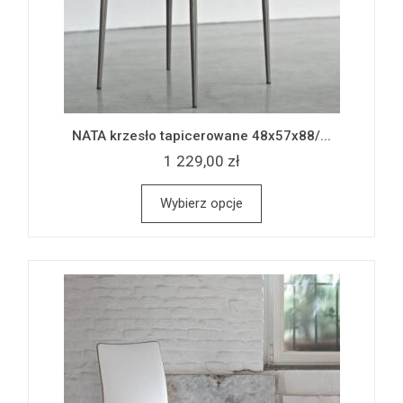
NATA krzesło tapicerowane 48x57x88/...
1 229,00 zł
Wybierz opcje