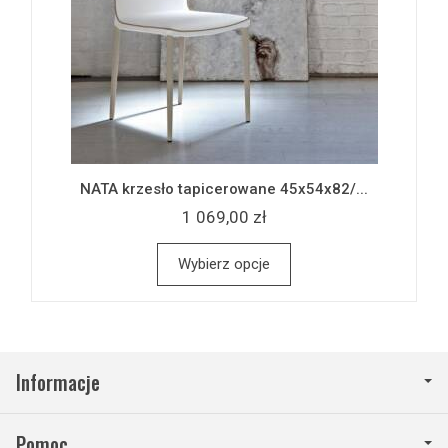
NATA krzesło tapicerowane 45x54x82/...
1 069,00 zł
Wybierz opcje
Informacje
Pomoc