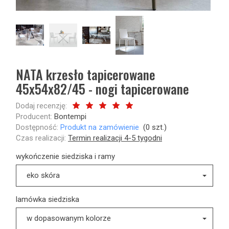
NATA krzesło tapicerowane
45x54x82/45 - nogi tapicerowane
Dodaj recenzję:
Producent:
Bontempi
Dostępność:
Produkt na zamówienie
(
0
szt.)
Czas realizacji:
Termin realizacji 4-5 tygodni
wykończenie siedziska i ramy
eko skóra
lamówka siedziska
w dopasowanym kolorze