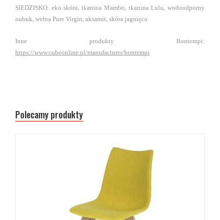
SIEDZISKO: eko skóra, tkanina Mambo, tkanina Lulu, wodoodporny
nubuk, wełna Pure Virgin, aksamit, skóra jagnięca
Inne produkty Bontempi:
https://www.cubeonline.pl/manufacturer/bontempi
Polecamy produkty