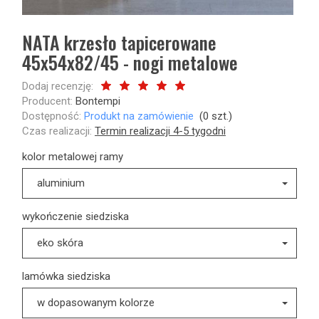
NATA krzesło tapicerowane
45x54x82/45 - nogi metalowe
Dodaj recenzję:
Producent:
Bontempi
Dostępność:
Produkt na zamówienie
(
0
szt.)
Czas realizacji:
Termin realizacji 4-5 tygodni
kolor metalowej ramy
aluminium
wykończenie siedziska
eko skóra
lamówka siedziska
w dopasowanym kolorze