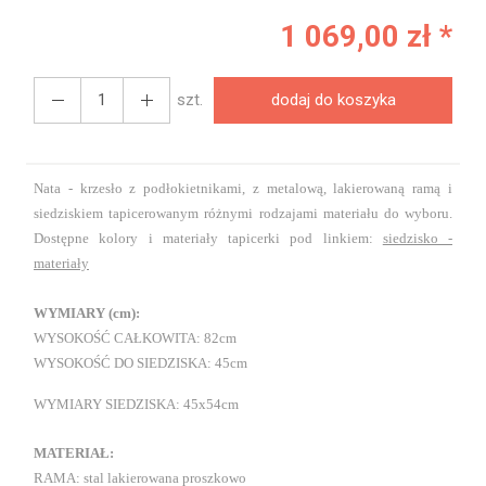
1 069,00 zł *
szt.
dodaj do koszyka
Nata - krzesło z podłokietnikami, z metalową, lakierowaną ramą i
siedziskiem tapicerowanym różnymi rodzajami materiału do wyboru.
Dostępne kolory i materiały tapicerki pod linkiem:
siedzisko -
materiały
WYMIARY (cm):
WYSOKOŚĆ CAŁKOWITA: 82cm
WYSOKOŚĆ DO SIEDZISKA: 45cm
WYMIARY SIEDZISKA: 45x54cm
MATERIAŁ:
RAMA: stal lakierowana proszkowo