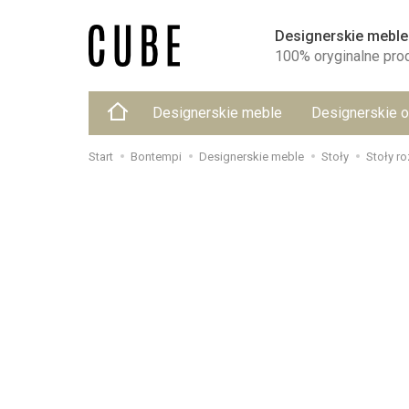
Designerskie meble
100% oryginalne pro
Designerskie meble
Designerskie o
Start
Bontempi
Designerskie meble
Stoły
Stoły r