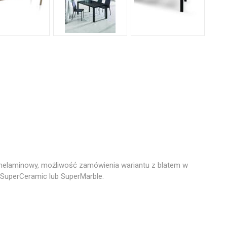
melaminowy, możliwość zamówienia wariantu z blatem w
 SuperCeramic lub SuperMarble.