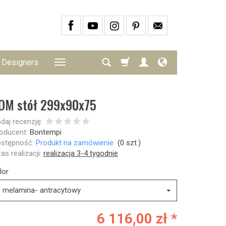
Designers
OM stół 299x90x75
daj recenzję:
oducent:
Bontempi
stępność:
Produkt na zamówienie
(
0
szt.)
as realizacji:
realizacja 3-4 tygodnie
lor
melamina- antracytowy
6 116,00 zł *