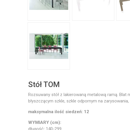
Stół TOM
Rozsuwany stół z lakierowaną metalową ramą. Blat 
błyszczącym szkle, szkle odpornym na zarysowania,
maksymalna ilość siedzeń: 12
WYMIARY (cm):
długość
:
140-299