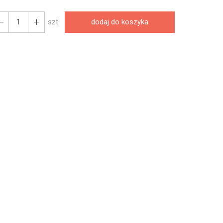
szt.
dodaj do koszyka