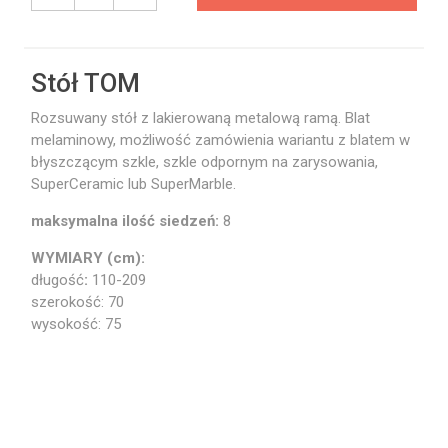
Stół TOM
Rozsuwany stół z lakierowaną metalową ramą. Blat
melaminowy, możliwość zamówienia wariantu z blatem w
błyszczącym szkle, szkle odpornym na zarysowania,
SuperCeramic lub SuperMarble.
maksymalna ilość siedzeń:
8
WYMIARY (cm):
długość
:
110-209
szerokość: 70
wysokość: 75