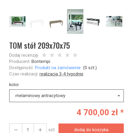
TOM stół 209x70x75
Dodaj recenzję:
Producent:
Bontempi
Dostępność:
Produkt na zamówienie
(
0
szt.)
Czas realizacji:
realizacja 3-4 tygodnie
kolor
melaminowy antracytowy
4 700,00 zł *
szt.
dodaj do koszyka