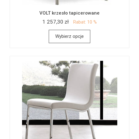
VOLT krzesło tapicerowane
1 257,30 zł
Rabat: 10 %
Wybierz opcje