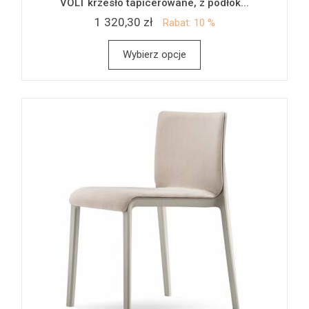
VOLT krzesło tapicerowane, z podłok...
1 320,30 zł
Rabat: 10 %
Wybierz opcje