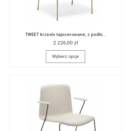
TWEET krzesło tapicerowane, z podło...
2 226,00 zł
Wybierz opcje