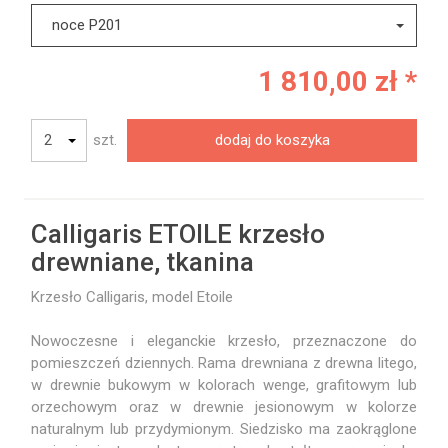
noce P201
1 810,00 zł *
szt.
dodaj do koszyka
Calligaris ETOILE krzesło
drewniane, tkanina
Krzesło Calligaris, model Etoile
Nowoczesne i eleganckie krzesło, przeznaczone do
pomieszczeń dziennych. Rama drewniana z drewna litego,
w drewnie bukowym w kolorach wenge, grafitowym lub
orzechowym oraz w drewnie jesionowym w kolorze
naturalnym lub przydymionym. Siedzisko ma zaokrąglone