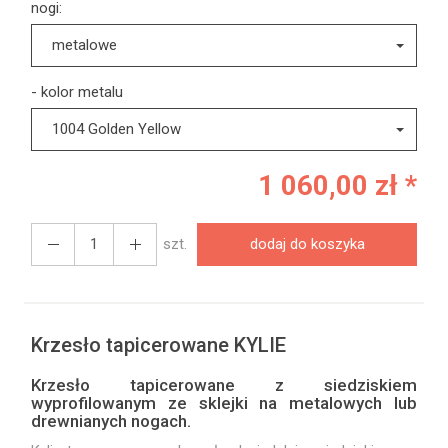
nogi:
metalowe
- kolor metalu
1004 Golden Yellow
1 060,00 zł *
szt.
dodaj do koszyka
Krzesło tapicerowane KYLIE
Krzesło tapicerowane z siedziskiem
wyprofilowanym ze sklejki na metalowych lub
drewnianych nogach.