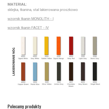
MATERIAŁ:
sklejka, tkanina, stal lakierowana proszkowo
wzornik tkanin MONOLITH - I
wzornik tkanin FACET - IV
Polecamy produkty