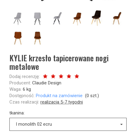
KYLIE krzesło tapicerowane nogi
metalowe
Dodaj recenzję:
Producent:
Claudie Design
Waga:
6
kg
Dostępność:
Produkt na zamówienie
(
0
szt.)
Czas realizacji:
realizacja 5-7 tygodni
tkanina:
I monolith 02 ecru