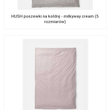
HUSH poszewki na kołdrę - milkyway cream (5
rozmiarów)