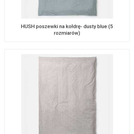
HUSH poszewki na kołdrę- dusty blue (5
rozmiarów)