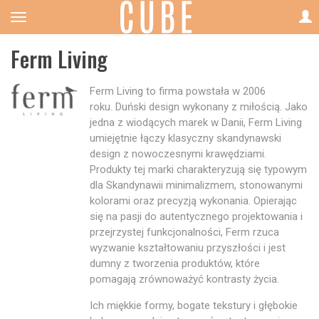
Ferm Living
Ferm Living to firma powstała w 2006
roku. Duński design wykonany z miłością. Jako
jedna z wiodących marek w Danii, Ferm Living
umiejętnie łączy klasyczny skandynawski
design z nowoczesnymi krawędziami.
Produkty tej marki charakteryzują się typowym
dla Skandynawii minimalizmem, stonowanymi
kolorami oraz precyzją wykonania. Opierając
się na pasji do autentycznego projektowania i
przejrzystej funkcjonalności, Ferm rzuca
wyzwanie kształtowaniu przyszłości i jest
dumny z tworzenia produktów, które
pomagają zrównoważyć kontrasty życia.
Ich miękkie formy, bogate tekstury i głębokie