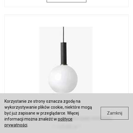
Korzystanie ze strony oznacza zgodę na
wykorzystywanie plików cookie, niektóre mogą
Zamknij
być już zapisane w przeglądarce. Więcej
COLLECT lampa wisząca (pięć kolorów)
informacji można znaleźć w
polityce
prywatności
.
1 125,00 zł *