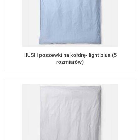
HUSH poszewki na kołdrę- light blue (5
rozmiarów)