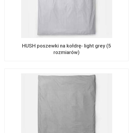
HUSH poszewki na kołdrę- light grey (5
rozmiarów)