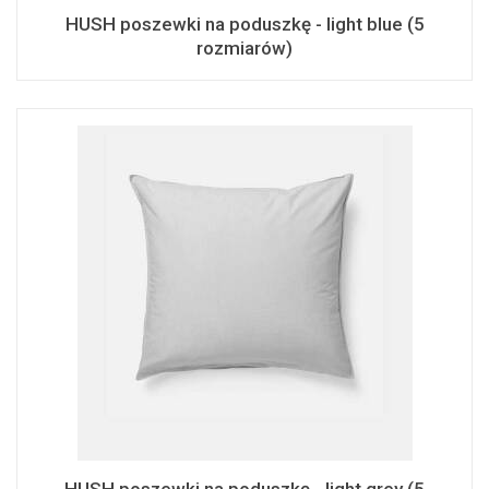
HUSH poszewki na poduszkę - light blue (5
rozmiarów)