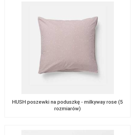
HUSH poszewki na poduszkę - milkyway rose (5
rozmiarów)