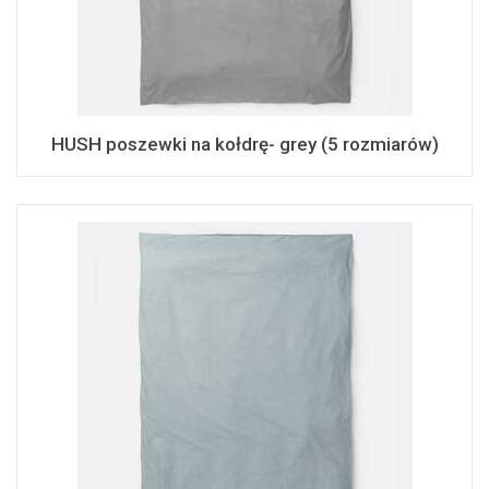
HUSH poszewki na kołdrę- grey (5 rozmiarów)