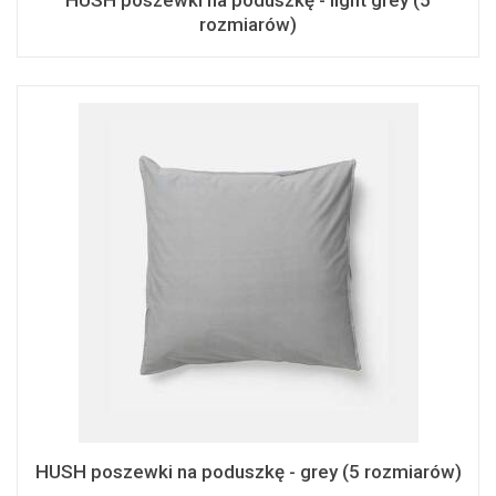
HUSH poszewki na poduszkę - light grey (5
rozmiarów)
HUSH poszewki na poduszkę - grey (5 rozmiarów)