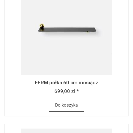
FERM półka 60 cm mosiądz
699,00 zł *
Do koszyka