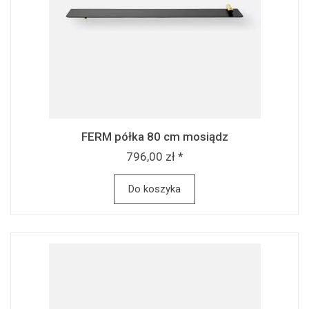
FERM półka 80 cm mosiądz
796,00 zł *
Do koszyka