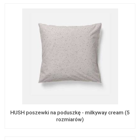
HUSH poszewki na poduszkę - milkyway cream (5
rozmiarów)