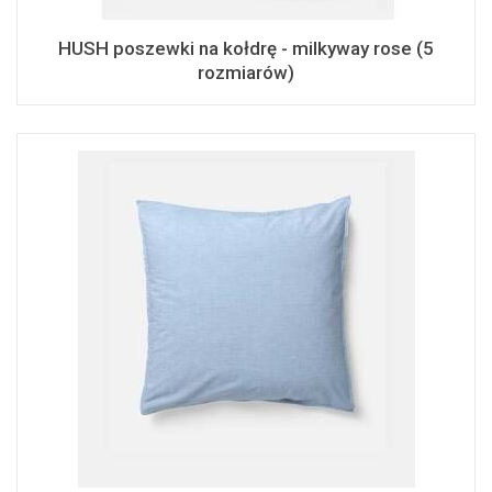
HUSH poszewki na kołdrę - milkyway rose (5
rozmiarów)