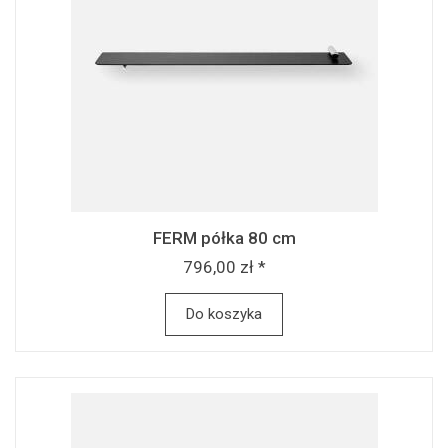
FERM półka 80 cm
796,00 zł *
Do koszyka