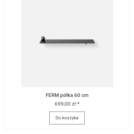
FERM półka 60 cm
699,00 zł *
Do koszyka