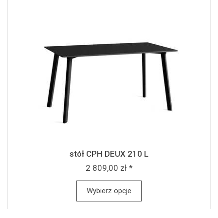
stół CPH DEUX 210 L
2 809,00 zł *
Wybierz opcje