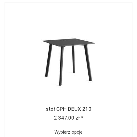
stół CPH DEUX 210
2 347,00 zł *
Wybierz opcje