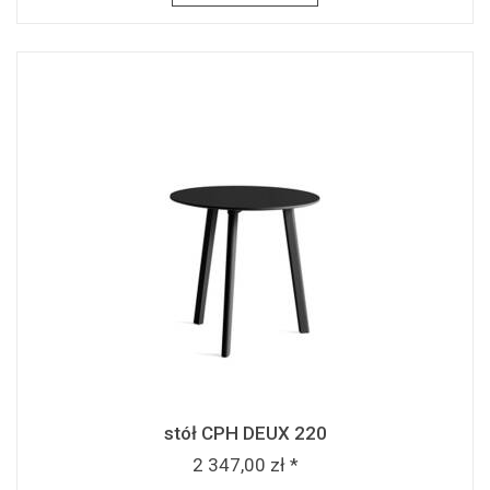
stół CPH DEUX 220
2 347,00 zł *