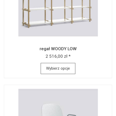
regał WOODY LOW
2 516,00 zł *
Wybierz opcje