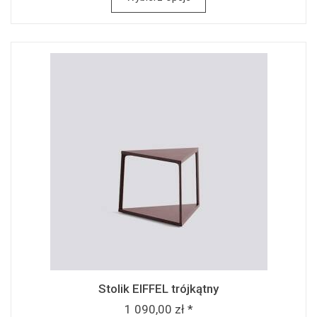
Stolik EIFFEL trójkątny
1 090,00 zł *