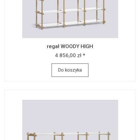
regał WOODY HIGH
4 856,00 zł *
Do koszyka