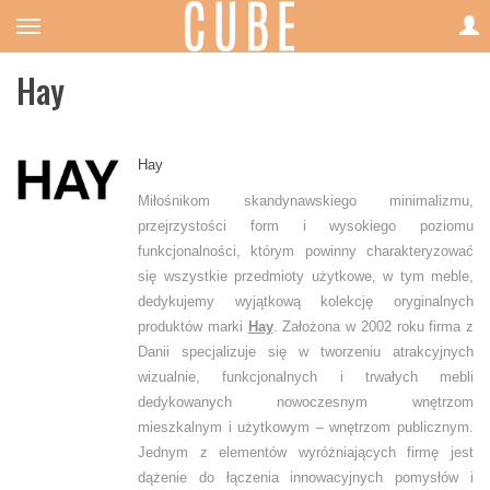
Hay
Hay
Miłośnikom skandynawskiego minimalizmu,
przejrzystości form i wysokiego poziomu
funkcjonalności, którym powinny charakteryzować
się wszystkie przedmioty użytkowe, w tym meble,
dedykujemy wyjątkową kolekcję oryginalnych
produktów marki
Hay
. Założona w 2002 roku firma z
Danii specjalizuje się w tworzeniu atrakcyjnych
wizualnie, funkcjonalnych i trwałych mebli
dedykowanych nowoczesnym wnętrzom
mieszkalnym i użytkowym – wnętrzom publicznym.
Jednym z elementów wyróżniających firmę jest
dążenie do łączenia innowacyjnych pomysłów i