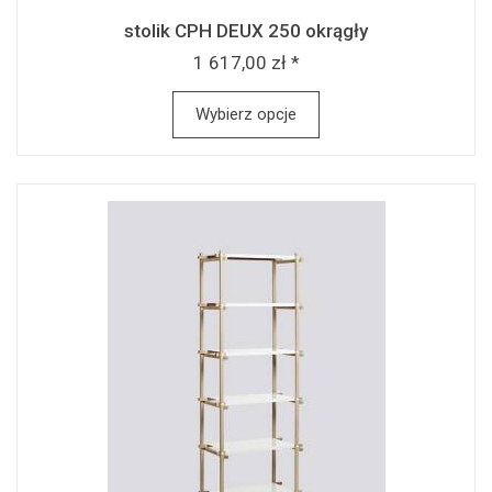
stolik CPH DEUX 250 okrągły
1 617,00 zł *
Wybierz opcje