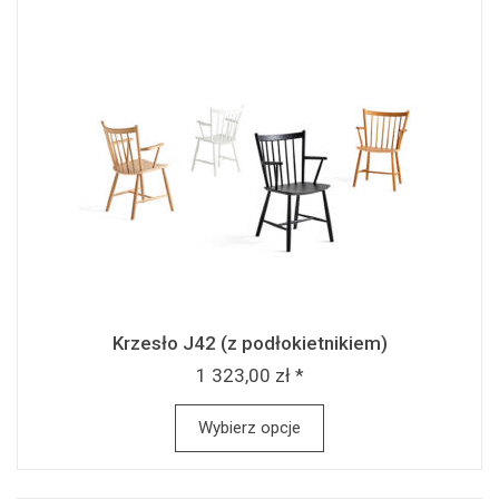
Krzesło J42 (z podłokietnikiem)
1 323,00 zł *
Wybierz opcje