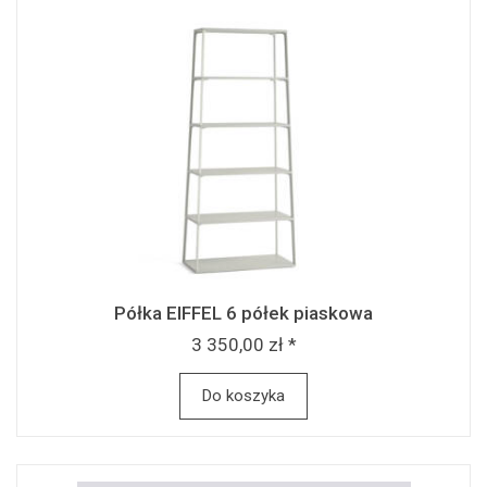
Półka EIFFEL 6 półek piaskowa
3 350,00 zł *
Do koszyka