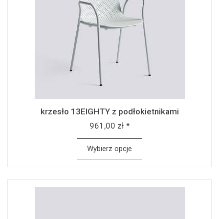
krzesło 13EIGHTY z podłokietnikami
961,00 zł *
Wybierz opcje