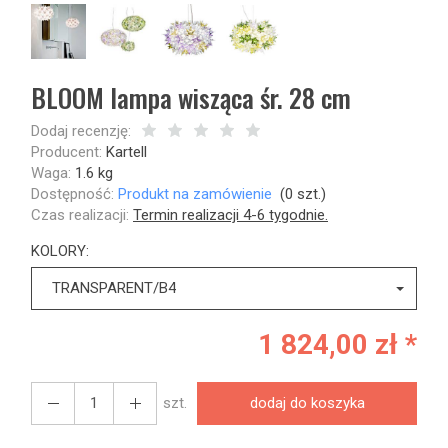
BLOOM lampa wisząca śr. 28 cm
Dodaj recenzję:
Producent:
Kartell
Waga:
1.6
kg
Dostępność:
Produkt na zamówienie
(
0
szt.)
Czas realizacji:
Termin realizacji 4-6 tygodnie.
KOLORY:
TRANSPARENT/B4
1 824,00 zł *
szt.
dodaj do koszyka