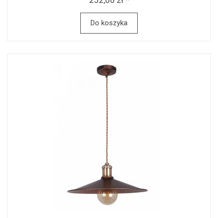
252,00 zł *
Do koszyka