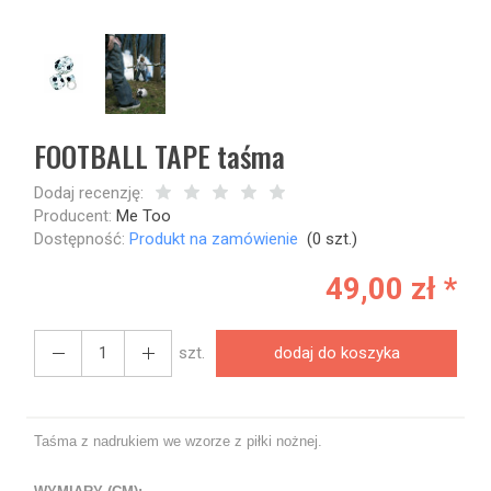
FOOTBALL TAPE taśma
Dodaj recenzję:
Producent:
Me Too
Dostępność:
Produkt na zamówienie
(
0
szt.)
49,00 zł *
szt.
dodaj do koszyka
Taśma z nadrukiem we wzorze z piłki nożnej.